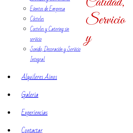
Calidad,
Eventos de Empresa
Servicio
Cócteles
Cocteles y Catering sin
y
servicio
Sonido, Decoración y Servicio
Integral
Alquileres Ainos
Galeria
Experiencias
Contactar