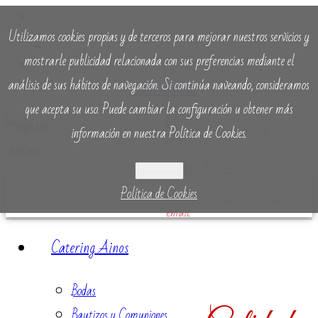
Utilizamos cookies propias y de terceros para mejorar nuestros servicios y
mostrarle publicidad relacionada con sus preferencias mediante el
análisis de sus hábitos de navegación. Si continúa naveando, consideramos
que acepta su uso. Puede cambiar la configuración u obtener más
Dpto. Catering 679 685 923
información en nuestra Política de Cookies.
Dpto. Alquiler 685 454 800
Aceptar
Política de Cookies
info@cateringainos.com
Catering Ainos
Bodas
Bautizos y Comuniones