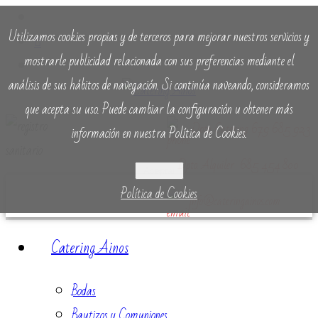
Utilizamos cookies propias y de terceros para mejorar nuestros servicios y
mostrarle publicidad relacionada con sus preferencias mediante el
análisis de sus hábitos de navegación. Si continúa naveando, consideramos
que acepta su uso. Puede cambiar la configuración u obtener más
Dpto. Catering 679 685 923
información en nuestra Política de Cookies.
Dpto. Alquiler 685 454 800
Aceptar
Política de Cookies
info@cateringainos.com
Catering Ainos
Bodas
Bautizos y Comuniones