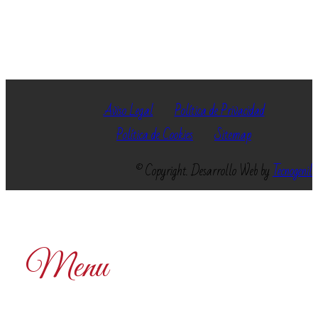
Aviso Legal
Política de Privacidad
Política de Cookies
Sitemap
© Copyright. Desarrollo Web by
Tecnogenil
Menu