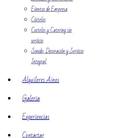
Eventos de Empresa
Cócteles
Cocteles y Catering sin
servicio
Sonido, Decoración y Servicio
Integral
Alquileres Ainos
Galeria
Experiencias
Contactar