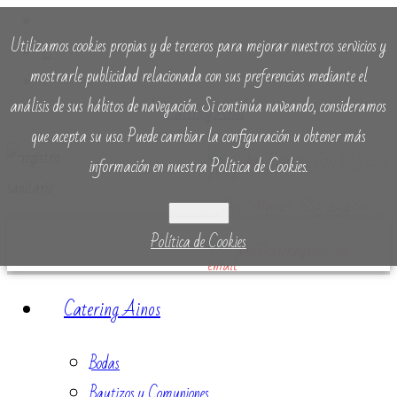
Utilizamos cookies propias y de terceros para mejorar nuestros servicios y
mostrarle publicidad relacionada con sus preferencias mediante el
análisis de sus hábitos de navegación. Si continúa naveando, consideramos
que acepta su uso. Puede cambiar la configuración u obtener más
Dpto. Catering 679 685 923
información en nuestra Política de Cookies.
Dpto. Alquiler 685 454 800
Aceptar
Política de Cookies
info@cateringainos.com
Catering Ainos
Bodas
Bautizos y Comuniones