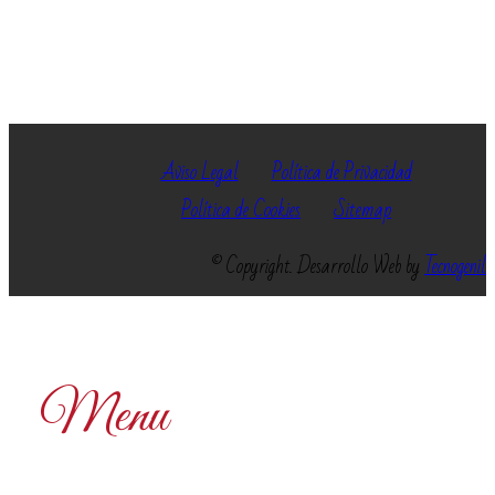
Aviso Legal
Política de Privacidad
Política de Cookies
Sitemap
© Copyright. Desarrollo Web by
Tecnogenil
Menu