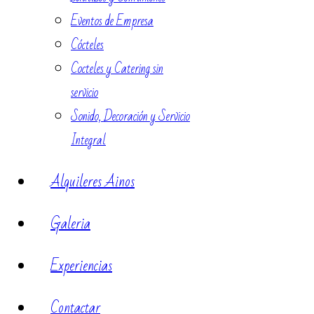
Eventos de Empresa
Cócteles
Cocteles y Catering sin
servicio
Sonido, Decoración y Servicio
Integral
Alquileres Ainos
Galeria
Experiencias
Contactar