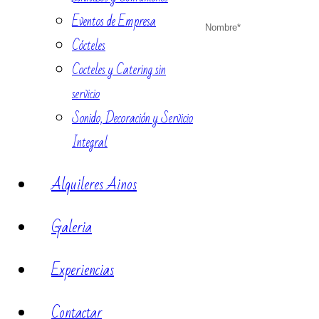
Eventos de Empresa
Nombre
*
Cócteles
Cocteles y Catering sin
servicio
Sonido, Decoración y Servicio
Integral
Alquileres Ainos
Galeria
Experiencias
Contactar