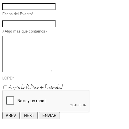
Fecha del Evento
*
¿Algo más que contarnos?
LOPD
*
Acepto la Política de Privacidad
PREV
NEXT
ENVIAR