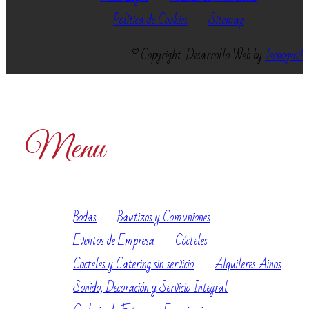
Política de Cookies
Sitemap
© Copyright. Desarrollo Web by
Tecnogenil
Menu
Bodas
Bautizos y Comuniones
Eventos de Empresa
Cócteles
Cocteles y Catering sin servicio
Alquileres Ainos
Sonido, Decoración y Servicio Integral